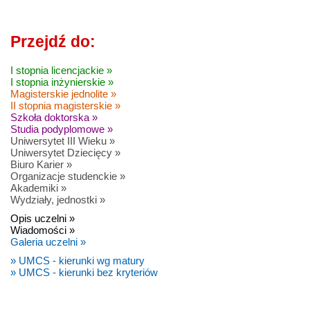
Przejdź do:
I stopnia licencjackie »
I stopnia inżynierskie »
Magisterskie jednolite »
II stopnia magisterskie »
Szkoła doktorska »
Studia podyplomowe »
Uniwersytet III Wieku »
Uniwersytet Dziecięcy »
Biuro Karier »
Organizacje studenckie »
Akademiki »
Wydziały, jednostki »
Opis uczelni »
Wiadomości »
Galeria uczelni »
» UMCS - kierunki wg matury
» UMCS - kierunki bez kryteriów