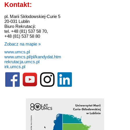
Kontakt:
pl. Marii Skłodowskiej-Curie 5
20-031 Lublin
Biuro Rekrutacji:
tel. +48 (81) 537 58 70,
+48 (81) 537 58 80
Zobacz na mapie »
www.umcs.pl
www.umcs.pl/pl/kandydat.htm
rekrutacja.umcs.pl
irk.umcs.pl