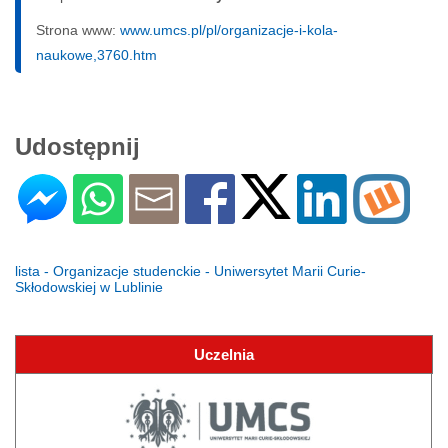
Strona www:
www.umcs.pl/pl/organizacje-i-kola-
naukowe,3760.htm
Udostępnij
lista - Organizacje studenckie - Uniwersytet Marii Curie-
Skłodowskiej w Lublinie
Uczelnia