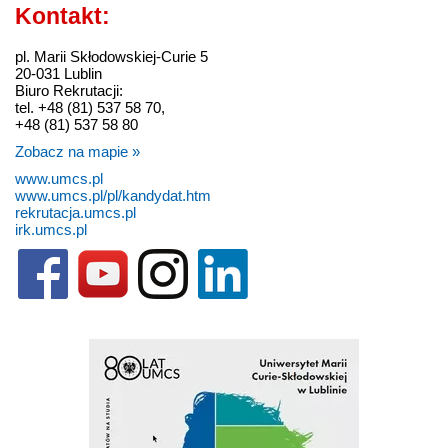
Kontakt:
pl. Marii Skłodowskiej-Curie 5
20-031 Lublin
Biuro Rekrutacji:
tel. +48 (81) 537 58 70,
+48 (81) 537 58 80
Zobacz na mapie »
www.umcs.pl
www.umcs.pl/pl/kandydat.htm
rekrutacja.umcs.pl
irk.umcs.pl