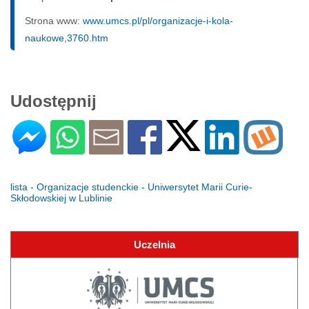
Strona www:
www.umcs.pl/pl/organizacje-i-kola-
naukowe,3760.htm
Udostępnij
lista - Organizacje studenckie - Uniwersytet Marii Curie-
Skłodowskiej w Lublinie
Uczelnia