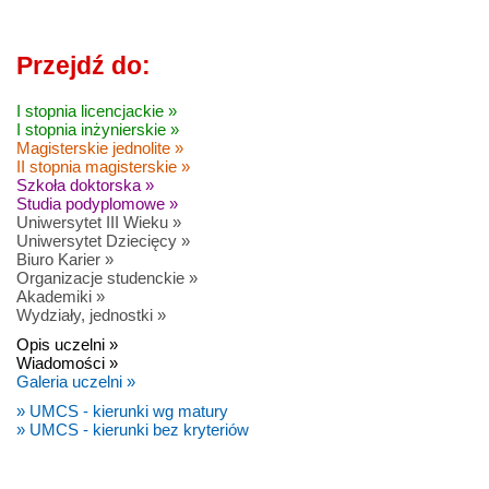
Przejdź do:
I stopnia licencjackie »
I stopnia inżynierskie »
Magisterskie jednolite »
II stopnia magisterskie »
Szkoła doktorska »
Studia podyplomowe »
Uniwersytet III Wieku »
Uniwersytet Dziecięcy »
Biuro Karier »
Organizacje studenckie »
Akademiki »
Wydziały, jednostki »
Opis uczelni »
Wiadomości »
Galeria uczelni »
» UMCS - kierunki wg matury
» UMCS - kierunki bez kryteriów