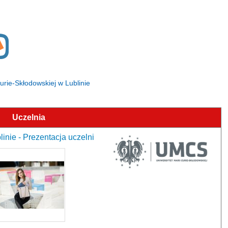
Curie-Skłodowskiej w Lublinie
Uczelnia
inie - Prezentacja uczelni