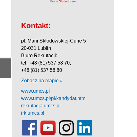
Kontakt:
pl. Marii Skłodowskiej-Curie 5
20-031 Lublin
Biuro Rekrutacji:
tel. +48 (81) 537 58 70,
+48 (81) 537 58 80
Zobacz na mapie »
www.umcs.pl
www.umcs.pl/pl/kandydat.htm
rekrutacja.umcs.pl
irk.umcs.pl