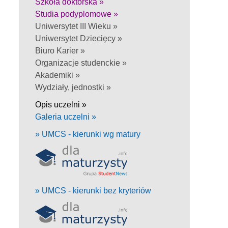
Szkoła doktorska »
Studia podyplomowe »
Uniwersytet III Wieku »
Uniwersytet Dziecięcy »
Biuro Karier »
Organizacje studenckie »
Akademiki »
Wydziały, jednostki »
Opis uczelni »
Galeria uczelni »
» UMCS - kierunki wg matury
» UMCS - kierunki bez kryteriów