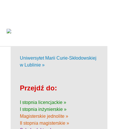
Uniwersytet Marii Curie-Skłodowskiej
w Lublinie »
Przejdź do:
I stopnia licencjackie »
I stopnia inżynierskie »
Magisterskie jednolite »
II stopnia magisterskie »