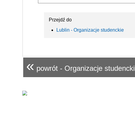
Przejdź do
Lublin - Organizacje studenckie
«
powrót - Organizacje studenck