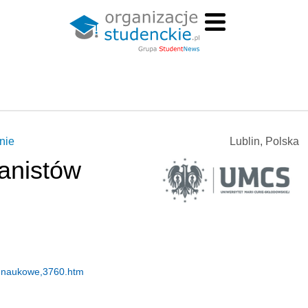
nie
Lublin, Polska
anistów
a-naukowe,3760.htm