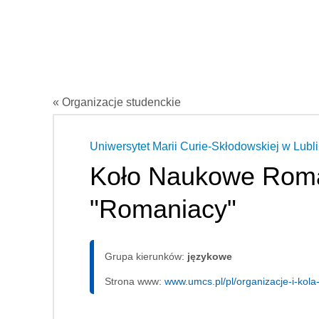
« Organizacje studenckie
Uniwersytet Marii Curie-Skłodowskiej w Lubli
Koło Naukowe Rom
"Romaniacy"
Grupa kierunków:
językowe
Strona www:
www.umcs.pl/pl/organizacje-i-kol