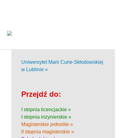
Uniwersytet Marii Curie-Skłodowskiej
w Lublinie »
Przejdź do:
I stopnia licencjackie »
I stopnia inżynierskie »
Magisterskie jednolite »
II stopnia magisterskie »