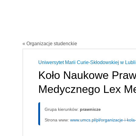
« Organizacje studenckie
Uniwersytet Marii Curie-Skłodowskiej w Lubli
Koło Naukowe Pra
Medycznego Lex M
Grupa kierunków:
prawnicze
Strona www:
www.umcs.pl/pl/organizacje-i-kol