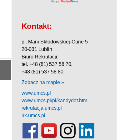
Kontakt:
pl. Marii Skłodowskiej-Curie 5
20-031 Lublin
Biuro Rekrutacji:
tel. +48 (81) 537 58 70,
+48 (81) 537 58 80
Zobacz na mapie »
www.umcs.pl
www.umcs.pl/pl/kandydat.htm
rekrutacja.umcs.pl
irk.umcs.pl