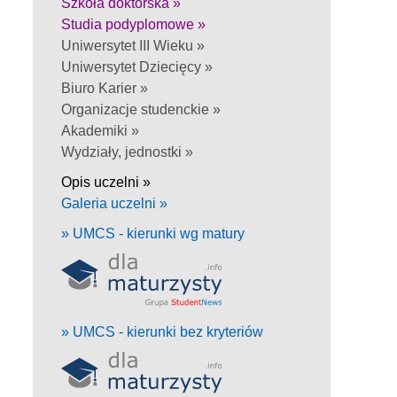
Szkoła doktorska »
Studia podyplomowe »
Uniwersytet III Wieku »
Uniwersytet Dziecięcy »
Biuro Karier »
Organizacje studenckie »
Akademiki »
Wydziały, jednostki »
Opis uczelni »
Galeria uczelni »
» UMCS - kierunki wg matury
» UMCS - kierunki bez kryteriów