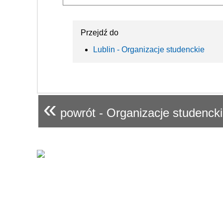
Przejdź do
Lublin - Organizacje studenckie
«
powrót - Organizacje studenck