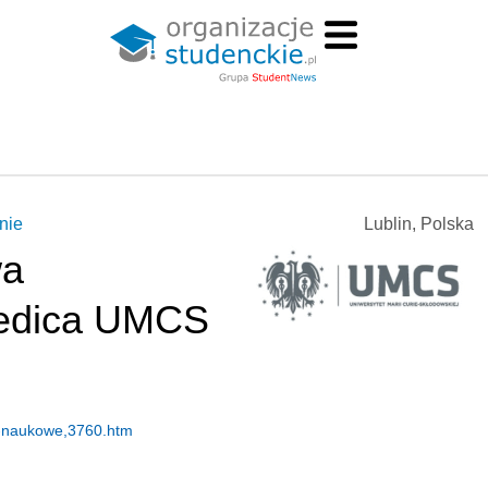
nie
Lublin, Polska
wa
edica UMCS
a-naukowe,3760.htm