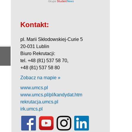
Kontakt:
pl. Marii Skłodowskiej-Curie 5
20-031 Lublin
Biuro Rekrutacji:
tel. +48 (81) 537 58 70,
+48 (81) 537 58 80
Zobacz na mapie »
www.umcs.pl
www.umcs.pl/pl/kandydat.htm
rekrutacja.umcs.pl
irk.umcs.pl