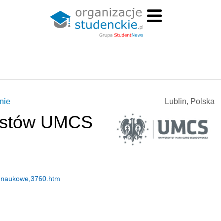
nie
Lublin, Polska
istów UMCS
a-naukowe,3760.htm