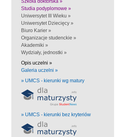
Szkoła doktorska »
Studia podyplomowe »
Uniwersytet III Wieku »
Uniwersytet Dziecięcy »
Biuro Karier »
Organizacje studenckie »
Akademiki »
Wydziały, jednostki »
Opis uczelni »
Galeria uczelni »
» UMCS - kierunki wg matury
» UMCS - kierunki bez kryteriów