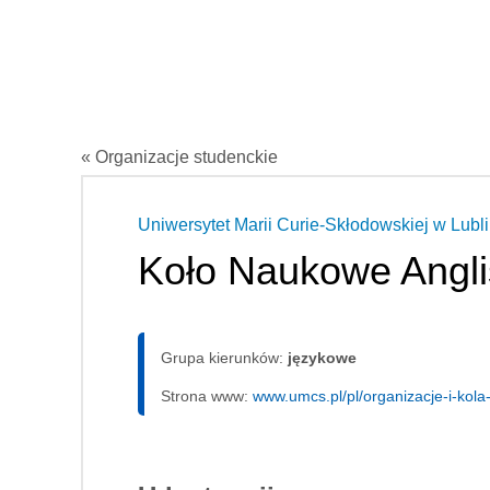
« Organizacje studenckie
Uniwersytet Marii Curie-Skłodowskiej w Lubli
Koło Naukowe Angl
Grupa kierunków:
językowe
Strona www:
www.umcs.pl/pl/organizacje-i-kol