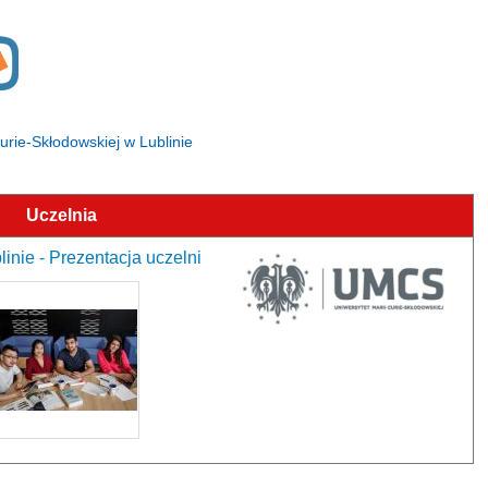
Curie-Skłodowskiej w Lublinie
Uczelnia
inie - Prezentacja uczelni