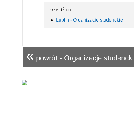
Przejdź do
Lublin - Organizacje studenckie
«
powrót - Organizacje studenck