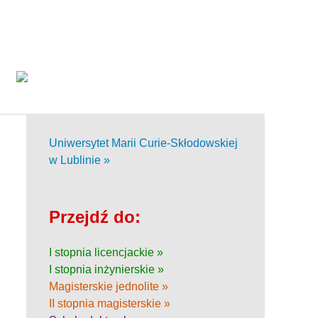
Uniwersytet Marii Curie-Skłodowskiej
w Lublinie »
Przejdź do:
I stopnia licencjackie »
I stopnia inżynierskie »
Magisterskie jednolite »
II stopnia magisterskie »