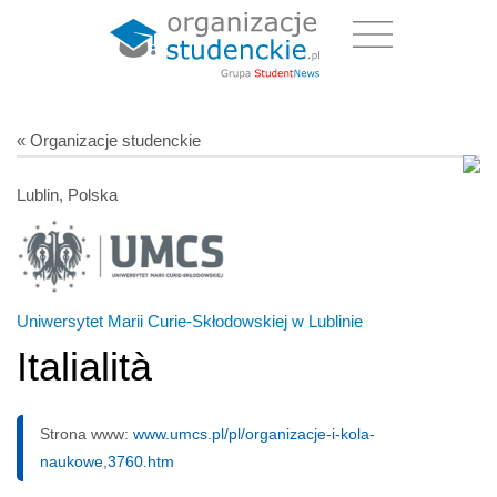
« Organizacje studenckie
Lublin, Polska
Uniwersytet Marii Curie-Skłodowskiej w Lublinie
Italialità
Strona www:
www.umcs.pl/pl/organizacje-i-kola-
naukowe,3760.htm