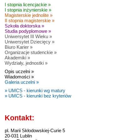
I stopnia licencjackie »
I stopnia inżynierskie »
Magisterskie jednolite »
II stopnia magisterskie »
Szkoła doktorska »
Studia podyplomowe »
Uniwersytet III Wieku »
Uniwersytet Dziecięcy »
Biuro Karier »
Organizacje studenckie »
Akademiki »
Wydziały, jednostki »
Opis uczelni »
Wiadomości »
Galeria uczelni »
» UMCS - kierunki wg matury
» UMCS - kierunki bez kryteriów
Kontakt:
pl. Marii Skłodowskiej-Curie 5
20-031 Lublin