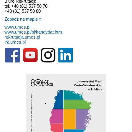
Biuro Rekrutacji:
tel. +48 (81) 537 58 70,
+48 (81) 537 58 80
Zobacz na mapie »
www.umcs.pl
www.umcs.pl/pl/kandydat.htm
rekrutacja.umcs.pl
irk.umcs.pl