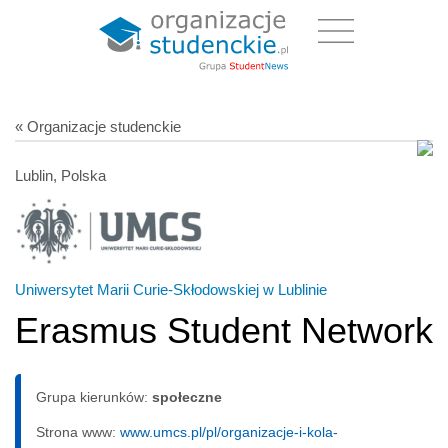
« Organizacje studenckie
Lublin, Polska
Uniwersytet Marii Curie-Skłodowskiej w Lublinie
Erasmus Student Network
Grupa kierunków:
społeczne
Strona www:
www.umcs.pl/pl/organizacje-i-kola-