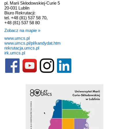
pl. Marii Skłodowskiej-Curie 5
20-031 Lublin
Biuro Rekrutacji:
tel. +48 (81) 537 58 70,
+48 (81) 537 58 80
Zobacz na mapie »
www.umcs.pl
www.umcs.pl/pl/kandydat.htm
rekrutacja.umcs.pl
irk.umcs.pl