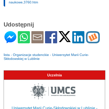
naukowe,3760.htm
Udostępnij
lista - Organizacje studenckie - Uniwersytet Marii Curie-
Skłodowskiej w Lublinie
Uczelnia
Uniwersytet Marii Curie-Skłodowskiej w Lublinie -