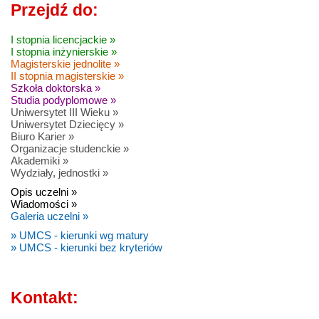
Przejdź do:
I stopnia licencjackie »
I stopnia inżynierskie »
Magisterskie jednolite »
II stopnia magisterskie »
Szkoła doktorska »
Studia podyplomowe »
Uniwersytet III Wieku »
Uniwersytet Dziecięcy »
Biuro Karier »
Organizacje studenckie »
Akademiki »
Wydziały, jednostki »
Opis uczelni »
Wiadomości »
Galeria uczelni »
» UMCS - kierunki wg matury
» UMCS - kierunki bez kryteriów
Kontakt: