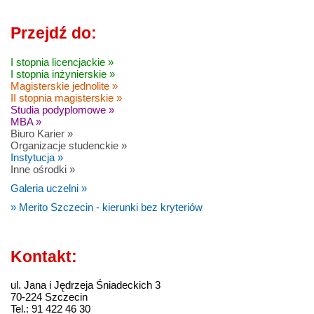
Przejdź do:
I stopnia licencjackie »
I stopnia inżynierskie »
Magisterskie jednolite »
II stopnia magisterskie »
Studia podyplomowe »
MBA »
Biuro Karier »
Organizacje studenckie »
Instytucja »
Inne ośrodki »
Galeria uczelni »
» Merito Szczecin - kierunki bez kryteriów
Kontakt:
ul. Jana i Jędrzeja Śniadeckich 3
70-224 Szczecin
Tel.: 91 422 46 30