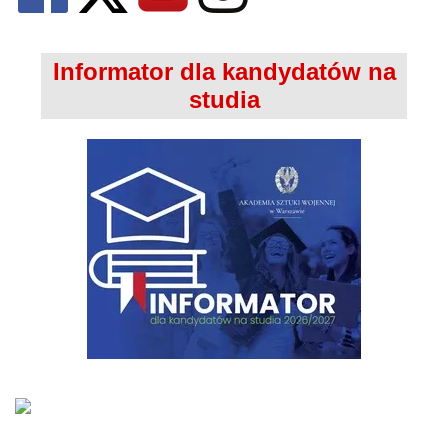
Informator dla kandydatów na
studia