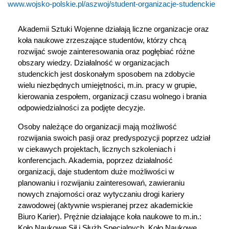
www.wojsko-polskie.pl/aszwoj/student-organizacje-studenckie
Akademii Sztuki Wojenne działają liczne organizacje oraz
koła naukowe zrzeszające studentów, którzy chcą
rozwijać swoje zainteresowania oraz pogłębiać różne
obszary wiedzy. Działalność w organizacjach
studenckich jest doskonałym sposobem na zdobycie
wielu niezbędnych umiejętności, m.in. pracy w grupie,
kierowania zespołem, organizacji czasu wolnego i brania
odpowiedzialności za podjęte decyzje.
Osoby należące do organizacji mają możliwość
rozwijania swoich pasji oraz predyspozycji poprzez udział
w ciekawych projektach, licznych szkoleniach i
konferencjach. Akademia, poprzez działalność
organizacji, daje studentom duże możliwości w
planowaniu i rozwijaniu zainteresowań, zawieraniu
nowych znajomości oraz wytyczaniu drogi kariery
zawodowej (aktywnie wspieranej przez akademickie
Biuro Karier). Prężnie działające koła naukowe to m.in.:
Koło Naukowe Sił i Służb Specjalnych, Koło Naukowe