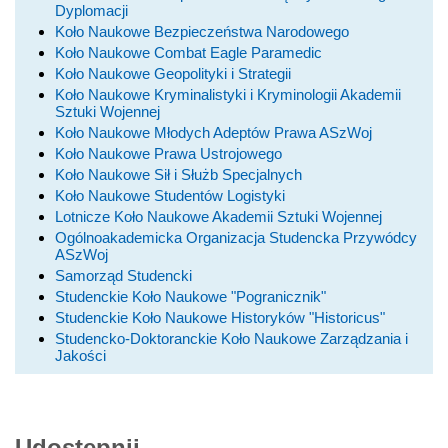
Dyplomacji
Koło Naukowe Bezpieczeństwa Narodowego
Koło Naukowe Combat Eagle Paramedic
Koło Naukowe Geopolityki i Strategii
Koło Naukowe Kryminalistyki i Kryminologii Akademii
Sztuki Wojennej
Koło Naukowe Młodych Adeptów Prawa ASzWoj
Koło Naukowe Prawa Ustrojowego
Koło Naukowe Sił i Służb Specjalnych
Koło Naukowe Studentów Logistyki
Lotnicze Koło Naukowe Akademii Sztuki Wojennej
Ogólnoakademicka Organizacja Studencka Przywódcy
ASzWoj
Samorząd Studencki
Studenckie Koło Naukowe "Pogranicznik"
Studenckie Koło Naukowe Historyków "Historicus"
Studencko-Doktoranckie Koło Naukowe Zarządzania i
Jakości
Udostępnij