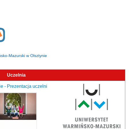
ińsko-Mazurski w Olsztynie
Uczelnia
e - Prezentacja uczelni