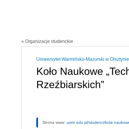
« Organizacje studenckie
Uniwersytet Warmińsko-Mazurski w Olsztynie
Koło Naukowe „Tec
Rzeźbiarskich”
Strona www:
uwm.edu.pl/studenci/kola-naukow