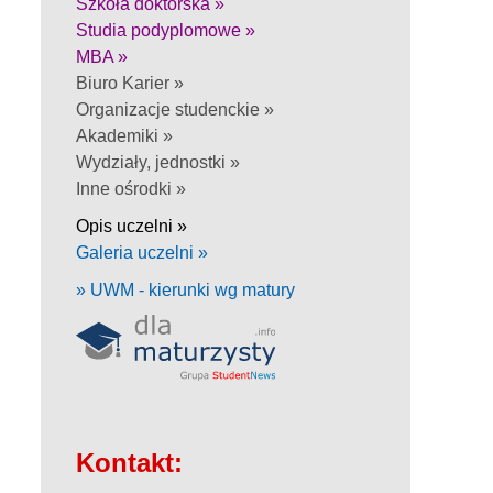
Szkoła doktorska »
Studia podyplomowe »
MBA »
Biuro Karier »
Organizacje studenckie »
Akademiki »
Wydziały, jednostki »
Inne ośrodki »
Opis uczelni »
Galeria uczelni »
» UWM - kierunki wg matury
Kontakt: