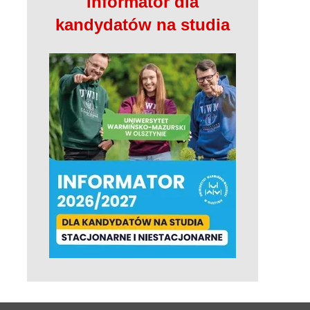
Informator dla
kandydatów na studia