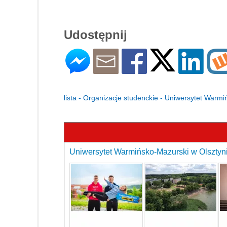
Udostępnij
lista - Organizacje studenckie - Uniwersytet Warm
Uniwersytet Warmińsko-Mazurski w Olsztyni