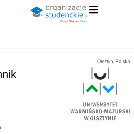
Olsztyn, Polska
hnik
e