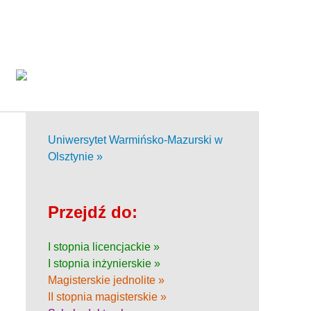
Uniwersytet Warmińsko-Mazurski w
Olsztynie »
Przejdź do:
I stopnia licencjackie »
I stopnia inżynierskie »
Magisterskie jednolite »
II stopnia magisterskie »