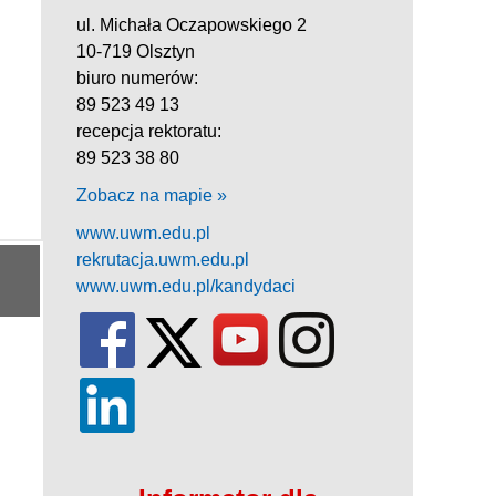
ul. Michała Oczapowskiego 2
10-719 Olsztyn
biuro numerów:
89 523 49 13
recepcja rektoratu:
89 523 38 80
Zobacz na mapie »
www.uwm.edu.pl
rekrutacja.uwm.edu.pl
www.uwm.edu.pl/kandydaci