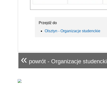
Przejdź do
Olsztyn - Organizacje studenckie
«
powrót - Organizacje studenck