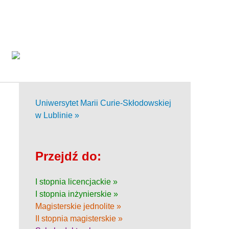
Uniwersytet Marii Curie-Skłodowskiej
w Lublinie »
Przejdź do:
I stopnia licencjackie »
I stopnia inżynierskie »
Magisterskie jednolite »
II stopnia magisterskie »