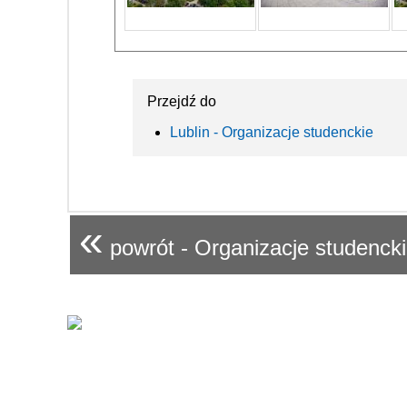
Przejdź do
Lublin - Organizacje studenckie
«
powrót - Organizacje studenck