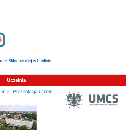
Curie-Skłodowskiej w Lublinie
Uczelnia
inie - Prezentacja uczelni