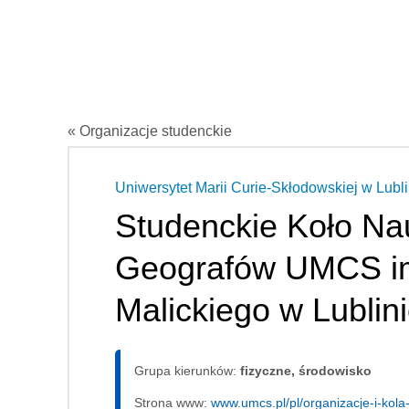
« Organizacje studenckie
Uniwersytet Marii Curie-Skłodowskiej w Lubli
Studenckie Koło N
Geografów UMCS i
Malickiego w Lublin
Grupa kierunków:
fizyczne, środowisko
Strona www:
www.umcs.pl/pl/organizacje-i-kol