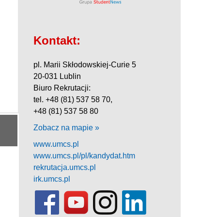
Kontakt:
pl. Marii Skłodowskiej-Curie 5
20-031 Lublin
Biuro Rekrutacji:
tel. +48 (81) 537 58 70,
+48 (81) 537 58 80
Zobacz na mapie »
www.umcs.pl
www.umcs.pl/pl/kandydat.htm
rekrutacja.umcs.pl
irk.umcs.pl