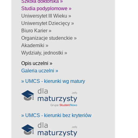
Szkoła doktorska »
Studia podyplomowe »
Uniwersytet III Wieku »
Uniwersytet Dziecięcy »
Biuro Karier »
Organizacje studenckie »
Akademiki »
Wydziały, jednostki »
Opis uczelni »
Galeria uczelni »
» UMCS - kierunki wg matury
» UMCS - kierunki bez kryteriów