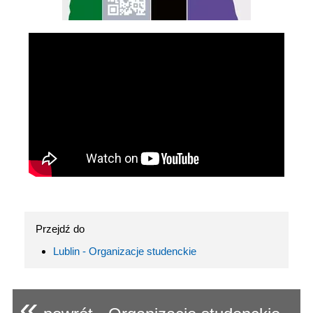
Przejdź do
Lublin - Organizacje studenckie
«