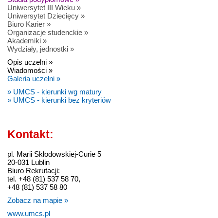
Uniwersytet III Wieku »
Uniwersytet Dziecięcy »
Biuro Karier »
Organizacje studenckie »
Akademiki »
Wydziały, jednostki »
Opis uczelni »
Wiadomości »
Galeria uczelni »
» UMCS - kierunki wg matury
» UMCS - kierunki bez kryteriów
Kontakt:
pl. Marii Skłodowskiej-Curie 5
20-031 Lublin
Biuro Rekrutacji:
tel. +48 (81) 537 58 70,
+48 (81) 537 58 80
Zobacz na mapie »
www.umcs.pl