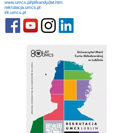
www.umcs.pl/pl/kandydat.htm
rekrutacja.umcs.pl
irk.umcs.pl