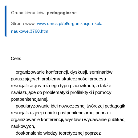
Grupa kierunków:
pedagogiczne
Strona www:
www.umcs.pl/pl/organizacje-i-kola-
naukowe,3760.htm
Cele:

    organizowanie konferencji, dyskusji, seminariów 
poruszających problemy skuteczności procesu 
resocjalizacji w różnego typu placówkach, a także 
nawiązujące do problematyki profilaktyki i pomocy 
postpenitencjarnej, 

    popularyzowanie idei nowoczesnej twórczej pedagogiki 
resocjalizującej i opieki postpenitencjarnej poprzez 
organizowanie konferencji, wystaw i wydawanie publikacji 
naukowych,

    doskonalenie wiedzy teoretycznej poprzez 