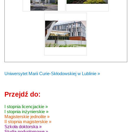
Uniwersytet Marii Curie-Skłodowskiej w Lublinie »
Przejdź do:
I stopnia licencjackie »
I stopnia inżynierskie »
Magisterskie jednolite »
II stopnia magisterskie »
Szkoła doktorska »
Studia podyplomowe »