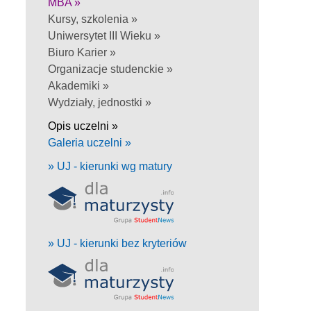
MBA »
Kursy, szkolenia »
Uniwersytet III Wieku »
Biuro Karier »
Organizacje studenckie »
Akademiki »
Wydziały, jednostki »
Opis uczelni »
Galeria uczelni »
» UJ - kierunki wg matury
» UJ - kierunki bez kryteriów