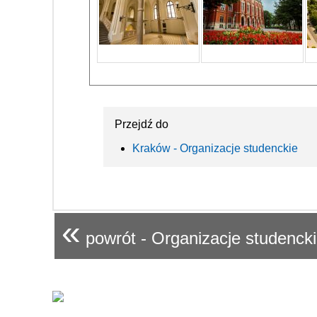
Przejdź do
Kraków - Organizacje studenckie
«
powrót - Organizacje studenck