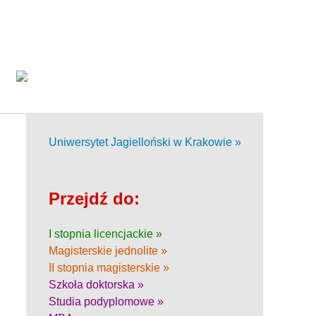
Uniwersytet Jagielloński w Krakowie »
Przejdź do:
I stopnia licencjackie »
Magisterskie jednolite »
II stopnia magisterskie »
Szkoła doktorska »
Studia podyplomowe »