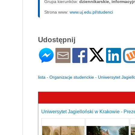
Grupa kierunków:
dziennikarskie, informacyj
Strona www:
www.uj.edu.pl/studenci
Udostępnij
lista - Organizacje studenckie - Uniwersytet Jagiel
Uniwersytet Jagielloński w Krakowie - Prez