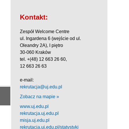
Kontakt:
Zespół Welcome Centre
ul. Ingardena 6 (wejście od ul.
Oleandry 2A), I piętro
30-060 Kraków
tel. +(48) 12 663 26 60,
12 663 26 63
e-mail:
rekrutacja@uj.edu.pl
Zobacz na mapie »
www.uj.edu.pl
rekrutacja.uj.edu.pl
misja.uj.edu.pl
rekrutacja.uj.edu.pl/statystyki