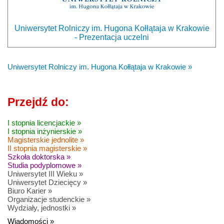
Uniwersytet Rolniczy im. Hugona Kołłątaja w Krakowie
- Prezentacja uczelni
Uniwersytet Rolniczy im. Hugona Kołłątaja w Krakowie »
Przejdź do:
I stopnia licencjackie »
I stopnia inżynierskie »
Magisterskie jednolite »
II stopnia magisterskie »
Szkoła doktorska »
Studia podyplomowe »
Uniwersytet III Wieku »
Uniwersytet Dziecięcy »
Biuro Karier »
Organizacje studenckie »
Wydziały, jednostki »
Wiadomości »