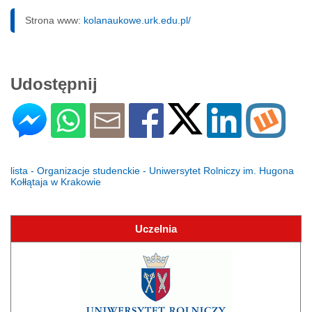
Strona www:
kolanaukowe.urk.edu.pl/
Udostępnij
lista - Organizacje studenckie - Uniwersytet Rolniczy im. Hugona
Kołłątaja w Krakowie
Uczelnia