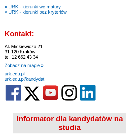
» URK - kierunki wg matury
» URK - kierunki bez kryteriów
Kontakt:
Al. Mickiewicza 21
31-120 Kraków
tel. 12 662 43 34
Zobacz na mapie »
urk.edu.pl
urk.edu.pl/kandydat
Informator dla kandydatów na
studia