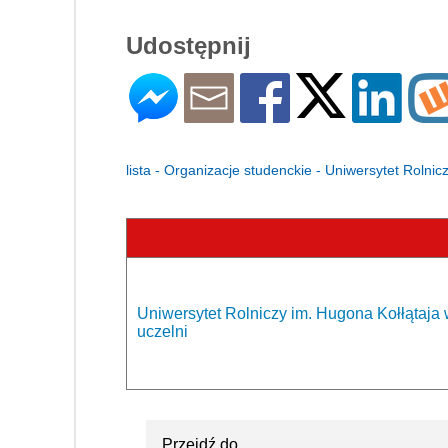
Udostępnij
lista - Organizacje studenckie - Uniwersytet Rolni
Uniwersytet Rolniczy im. Hugona Kołłątaja 
uczelni
Przejdź do