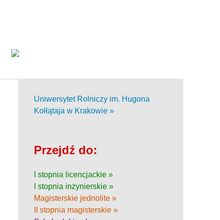
Uniwersytet Rolniczy im. Hugona
Kołłątaja w Krakowie »
Przejdź do:
I stopnia licencjackie »
I stopnia inżynierskie »
Magisterskie jednolite »
II stopnia magisterskie »