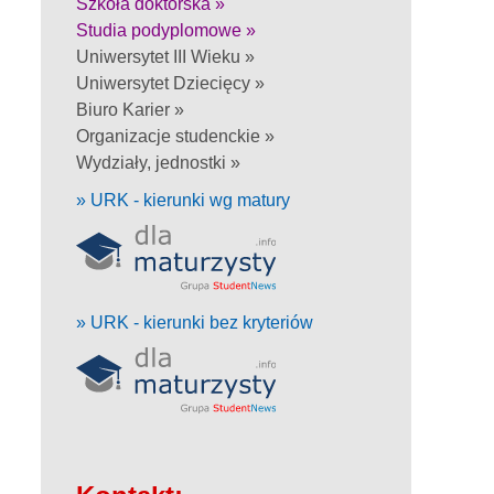
Szkoła doktorska »
Studia podyplomowe »
Uniwersytet III Wieku »
Uniwersytet Dziecięcy »
Biuro Karier »
Organizacje studenckie »
Wydziały, jednostki »
» URK - kierunki wg matury
» URK - kierunki bez kryteriów