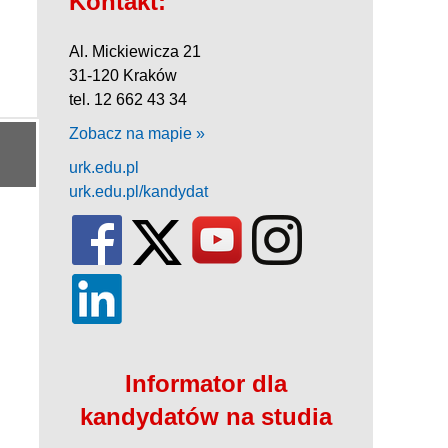
Kontakt:
Al. Mickiewicza 21
31-120 Kraków
tel. 12 662 43 34
Zobacz na mapie »
urk.edu.pl
urk.edu.pl/kandydat
Informator dla
kandydatów na studia