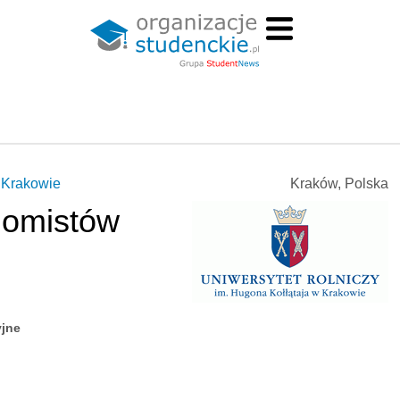
w Krakowie
Kraków, Polska
nomistów
yjne