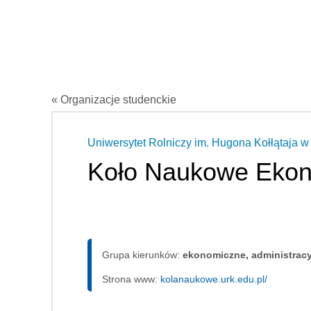
« Organizacje studenckie
Uniwersytet Rolniczy im. Hugona Kołłątaja 
Koło Naukowe Eko
Grupa kierunków:
ekonomiczne, administrac
Strona www:
kolanaukowe.urk.edu.pl/