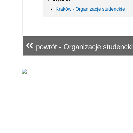
Kraków - Organizacje studenckie
«
powrót - Organizacje studenck