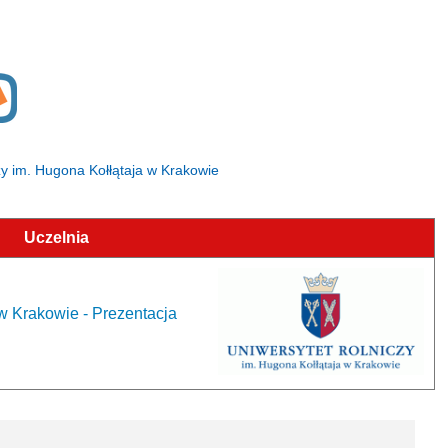
czy im. Hugona Kołłątaja w Krakowie
Uczelnia
w Krakowie - Prezentacja