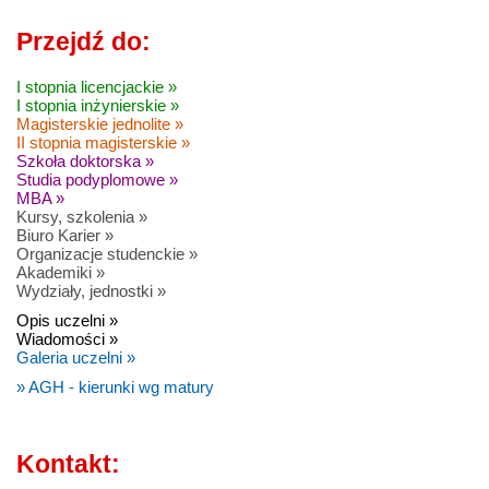
Przejdź do:
I stopnia licencjackie »
I stopnia inżynierskie »
Magisterskie jednolite »
II stopnia magisterskie »
Szkoła doktorska »
Studia podyplomowe »
MBA »
Kursy, szkolenia »
Biuro Karier »
Organizacje studenckie »
Akademiki »
Wydziały, jednostki »
Opis uczelni »
Wiadomości »
Galeria uczelni »
» AGH - kierunki wg matury
Kontakt: