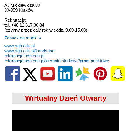
Al. Mickiewicza 30
30-059 Kraków
Rekrutacja:
tel. +48 12 617 36 84
(czynny przez cały rok w godz. 9.00-15.00)
Zobacz na mapie »
www.agh.edu.pl
www.agh.edu.pl/kandydaci
rekrutacja.agh.edu.pl
rekrutacja.agh.edu.pl/kierunki-studiow/#progi-punktowe
Wirtualny Dzień Otwarty