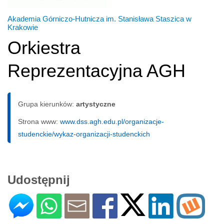
Akademia Górniczo-Hutnicza im. Stanisława Staszica w
Krakowie
Orkiestra
Reprezentacyjna AGH
Grupa kierunków:
artystyczne
Strona www:
www.dss.agh.edu.pl/organizacje-
studenckie/wykaz-organizacji-studenckich
Udostępnij