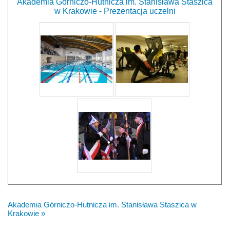
Akademia Górniczo-Hutnicza im. Stanisława Staszica
w Krakowie - Prezentacja uczelni
Akademia Górniczo-Hutnicza im. Stanisława Staszica w
Krakowie »