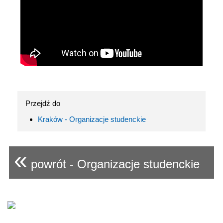
Przejdź do
Kraków - Organizacje studenckie
«
powrót - Organizacje studenckie