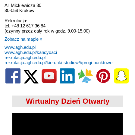
Al. Mickiewicza 30
30-059 Kraków
Rekrutacja:
tel. +48 12 617 36 84
(czynny przez cały rok w godz. 9.00-15.00)
Zobacz na mapie »
www.agh.edu.pl
www.agh.edu.pl/kandydaci
rekrutacja.agh.edu.pl
rekrutacja.agh.edu.pl/kierunki-studiow/#progi-punktowe
Wirtualny Dzień Otwarty