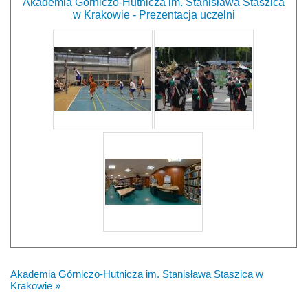
Akademia Górniczo-Hutnicza im. Stanisława Staszica
w Krakowie - Prezentacja uczelni
Akademia Górniczo-Hutnicza im. Stanisława Staszica w
Krakowie »