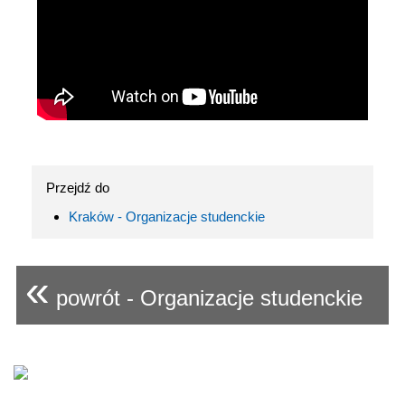
Przejdź do
Kraków - Organizacje studenckie
«
powrót - Organizacje studenckie