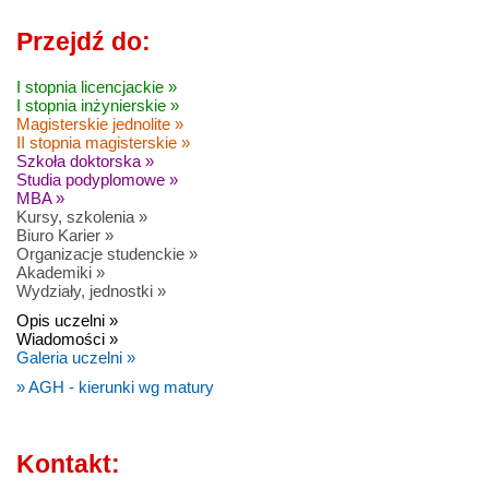
Przejdź do:
I stopnia licencjackie »
I stopnia inżynierskie »
Magisterskie jednolite »
II stopnia magisterskie »
Szkoła doktorska »
Studia podyplomowe »
MBA »
Kursy, szkolenia »
Biuro Karier »
Organizacje studenckie »
Akademiki »
Wydziały, jednostki »
Opis uczelni »
Wiadomości »
Galeria uczelni »
» AGH - kierunki wg matury
Kontakt: