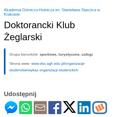
Akademia Górniczo-Hutnicza im. Stanisława Staszica w
Krakowie
Doktorancki Klub
Żeglarski
Grupa kierunków:
sportowe, turystyczne, usługi
Strona www:
www.dss.agh.edu.pl/organizacje-
studenckie/wykaz-organizacji-studenckich
Udostępnij