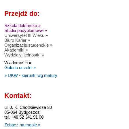
Przejdź do:
Szkoła doktorska »
Studia podyplomowe »
Uniwersytet III Wieku »
Biuro Karier »
Organizacje studenckie »
Akademiki »
Wydziały, jednostki »
Wiadomości »
Galeria uczelni »
» UKW - kierunki wg matury
Kontakt:
ul. J. K. Chodkiewicza 30
85-064 Bydgoszcz
tel. +48 52 341 91 00
Zobacz na mapie »