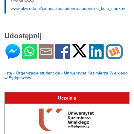
Strona www:
www.ukw.edu.pl/jednostka/studenci/studenckie_kola_naukowe
Udostępnij
lista - Organizacje studenckie - Uniwersytet Kazimierza Wielkiego
w Bydgoszczy
Uczelnia