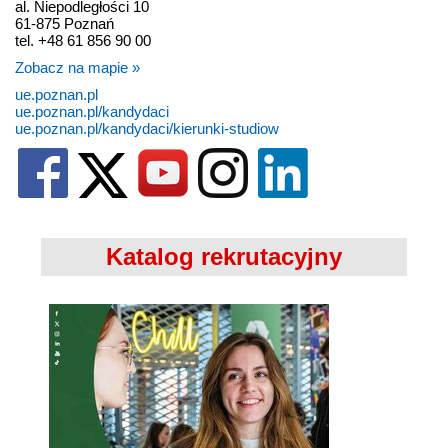
al. Niepodległości 10
61-875 Poznań
tel. +48 61 856 90 00
Zobacz na mapie »
ue.poznan.pl
ue.poznan.pl/kandydaci
ue.poznan.pl/kandydaci/kierunki-studiow
Katalog rekrutacyjny