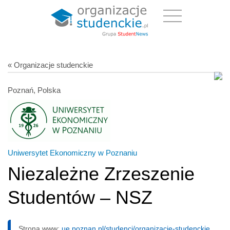
« Organizacje studenckie
Poznań, Polska
Uniwersytet Ekonomiczny w Poznaniu
Niezależne Zrzeszenie
Studentów – NSZ
Strona www:
ue.poznan.pl/studenci/organizacje-studenckie