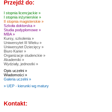
Przejdź do:
I stopnia licencjackie »
I stopnia inżynierskie »
II stopnia magisterskie »
Szkoła doktorska »
Studia podyplomowe »
MBA »
Kursy, szkolenia »
Uniwersytet III Wieku »
Uniwersytet Dziecięcy »
Biuro Karier »
Organizacje studenckie »
Akademiki »
Wydziały, jednostki »
Opis uczelni »
Wiadomości »
Galeria uczelni »
» UEP - kierunki wg matury
Kontakt: