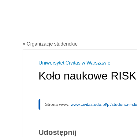
« Organizacje studenckie
Uniwersytet Civitas w Warszawie
Koło naukowe RISK
Strona www:
www.civitas.edu.pl/pl/studenci-i-s
Udostępnij