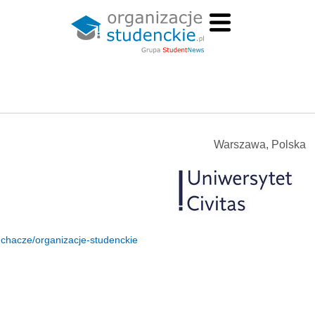
Warszawa, Polska
luchacze/organizacje-studenckie