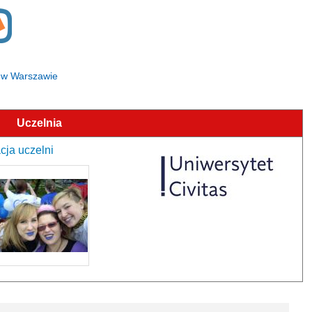
as w Warszawie
Uczelnia
cja uczelni