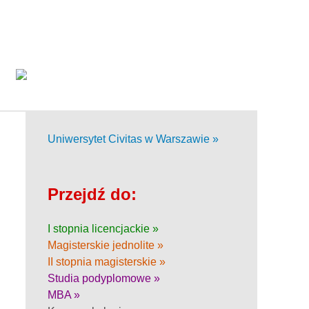
Uniwersytet Civitas w Warszawie »
Przejdź do:
I stopnia licencjackie »
Magisterskie jednolite »
II stopnia magisterskie »
Studia podyplomowe »
MBA »