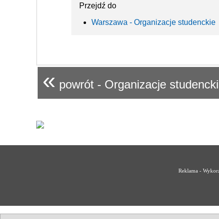
Przejdź do
Warszawa - Organizacje studenckie
«
powrót - Organizacje studenck
Reklama - Wykorz