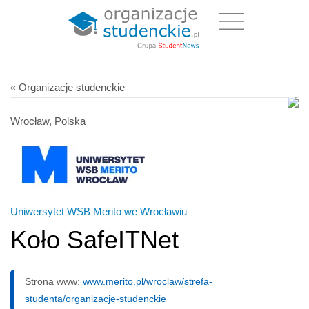
« Organizacje studenckie
Wrocław, Polska
Uniwersytet WSB Merito we Wrocławiu
Koło SafeITNet
Strona www:
www.merito.pl/wroclaw/strefa-
studenta/organizacje-studenckie