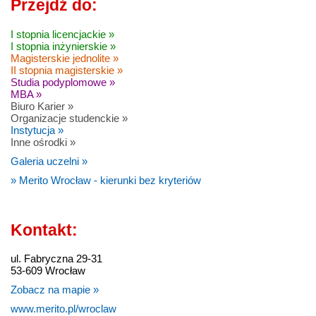
Przejdź do:
I stopnia licencjackie »
I stopnia inżynierskie »
Magisterskie jednolite »
II stopnia magisterskie »
Studia podyplomowe »
MBA »
Biuro Karier »
Organizacje studenckie »
Instytucja »
Inne ośrodki »
Galeria uczelni »
» Merito Wrocław - kierunki bez kryteriów
Kontakt:
ul. Fabryczna 29-31
53-609 Wrocław
Zobacz na mapie »
www.merito.pl/wroclaw