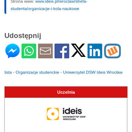
Strona www:
www.ideis.pl/wroclaw/strefa-
studenta/organizacje-i-kola-naukowe
Udostępnij
lista - Organizacje studenckie - Uniwersytet DSW Ideis Wrocław
Uczelnia