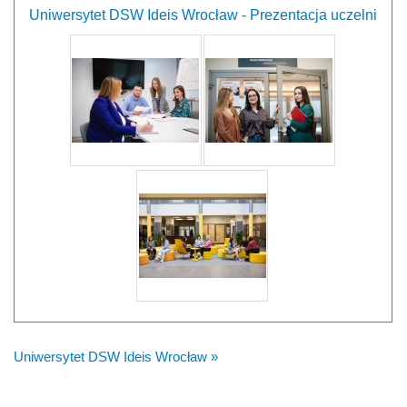
Uniwersytet DSW Ideis Wrocław - Prezentacja uczelni
Uniwersytet DSW Ideis Wrocław »