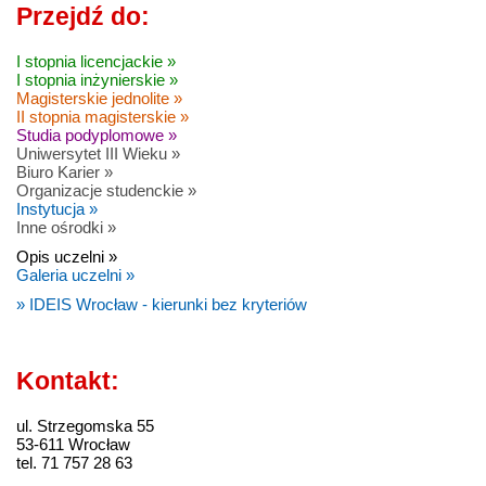
Przejdź do:
I stopnia licencjackie »
I stopnia inżynierskie »
Magisterskie jednolite »
II stopnia magisterskie »
Studia podyplomowe »
Uniwersytet III Wieku »
Biuro Karier »
Organizacje studenckie »
Instytucja »
Inne ośrodki »
Opis uczelni »
Galeria uczelni »
» IDEIS Wrocław - kierunki bez kryteriów
Kontakt:
ul. Strzegomska 55
53-611 Wrocław
tel. 71 757 28 63