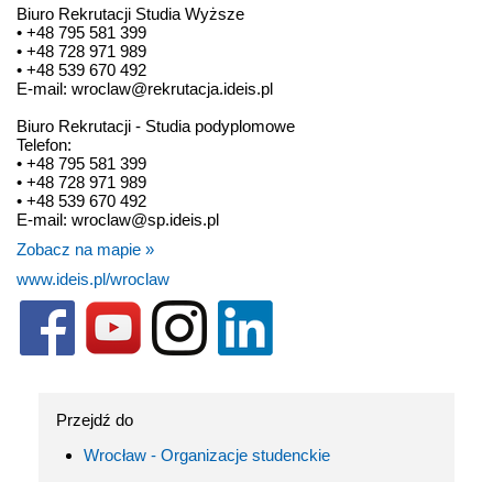
Biuro Rekrutacji Studia Wyższe
• +48 795 581 399
• +48 728 971 989
• +48 539 670 492
E-mail: wroclaw@rekrutacja.ideis.pl
Biuro Rekrutacji - Studia podyplomowe
Telefon:
• +48 795 581 399
• +48 728 971 989
• +48 539 670 492
E-mail: wroclaw@sp.ideis.pl
Zobacz na mapie »
www.ideis.pl/wroclaw
Przejdź do
Wrocław - Organizacje studenckie