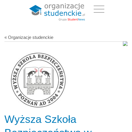
« Organizacje studenckie
Wyższa Szkoła