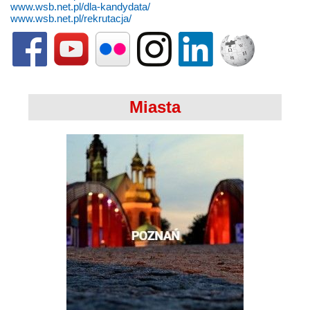
www.wsb.net.pl/dla-kandydata/
www.wsb.net.pl/rekrutacja/
Miasta