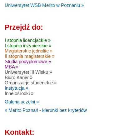
Uniwersytet WSB Merito w Poznaniu »
Przejdź do:
I stopnia licencjackie »
I stopnia inżynierskie »
Magisterskie jednolite »
II stopnia magisterskie »
Studia podyplomowe »
MBA »
Uniwersytet III Wieku »
Biuro Karier »
Organizacje studenckie »
Instytucja »
Inne ośrodki »
Galeria uczelni »
» Merito Poznań - kierunki bez kryteriów
Kontakt: