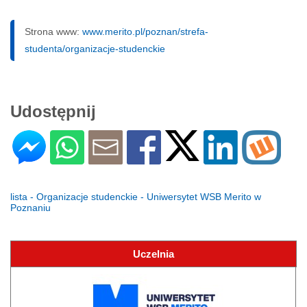
Strona www:
www.merito.pl/poznan/strefa-
studenta/organizacje-studenckie
Udostępnij
lista - Organizacje studenckie - Uniwersytet WSB Merito w
Poznaniu
Uczelnia