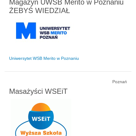
Magazyn UWSB Merito w Poznaniu
ŻEBYŚ WIEDZIAŁ
Uniwersytet WSB Merito w Poznaniu
Poznań
Masażyści WSEiT