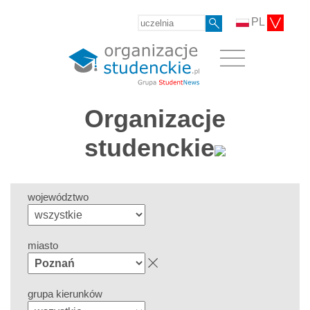
PL
Organizacje
studenckie
województwo
miasto
grupa kierunków